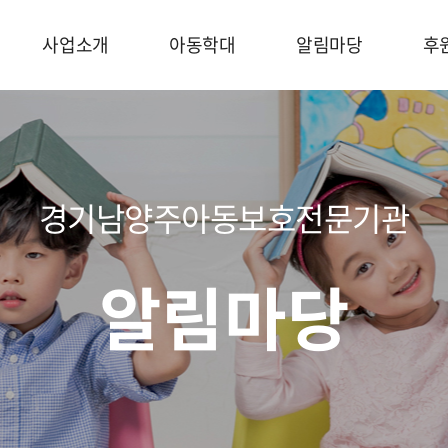
사업소개
아동학대
알림마당
후
경기남양주아동보호전문기관
알림마당