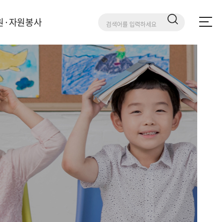
원·자원봉사